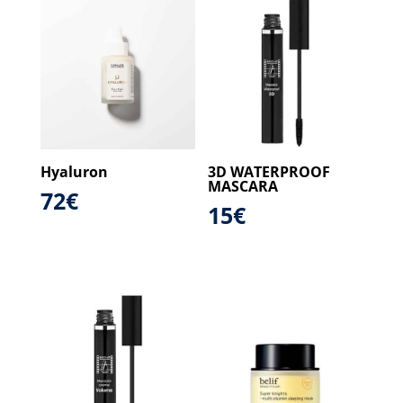
Hyaluron
3D WATERPROOF
MASCARA
72
€
15
€