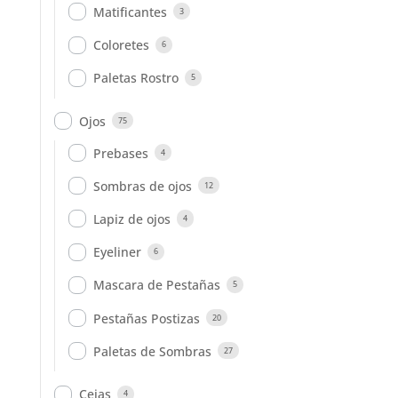
Matificantes
3
Coloretes
6
Paletas Rostro
5
Ojos
75
Prebases
4
Sombras de ojos
12
Lapiz de ojos
4
Eyeliner
6
Mascara de Pestañas
5
Pestañas Postizas
20
Paletas de Sombras
27
Cejas
4