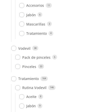
Accesorios
11
Jabón
6
Mascarillas
3
Tratamiento
4
Vodevil
38
Pack de pinceles
5
Pinceles
33
Tratamiento
164
Rutina Vodevil
146
Aceite
8
Jabón
9