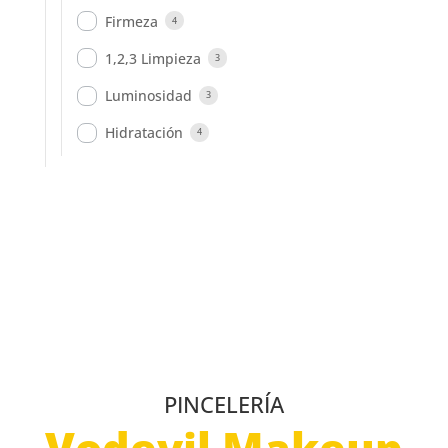
Firmeza
4
1,2,3 Limpieza
3
Luminosidad
3
Hidratación
4
PINCELERÍA
Vodevil Makeup