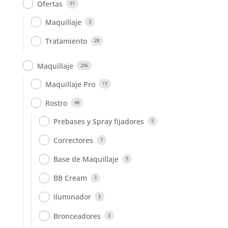
Ofertas
31
Maquillaje
3
Tratamiento
28
Maquillaje
206
Maquillaje Pro
17
Rostro
48
Prebases y Spray fijadores
9
Correctores
7
Base de Maquillaje
9
BB Cream
3
Iluminador
5
Bronceadores
3