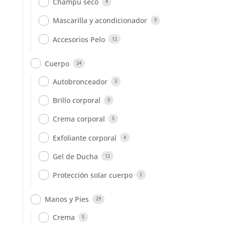
Champú seco
4
Mascarilla y acondicionador
9
Accesorios Pelo
12
Cuerpo
24
Autobronceador
3
Brillo corporal
0
Crema corporal
5
Exfoliante corporal
4
Gel de Ducha
12
Protección solar cuerpo
2
Manos y Pies
29
Crema
5