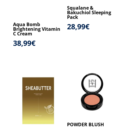
Squalane &
Bakuchiol Sleeping
Pack
Aqua Bomb
28,99
€
Brightening Vitamin
C Cream
38,99
€
POWDER BLUSH