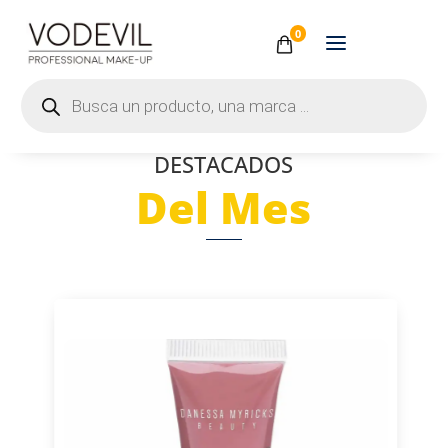
0
Búsqueda
de
productos
DESTACADOS
Del Mes