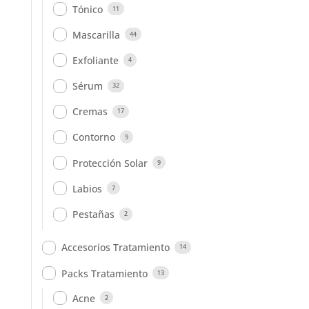
Tónico
11
Mascarilla
44
Exfoliante
4
Sérum
32
Cremas
17
Contorno
9
Protección Solar
9
Labios
7
Pestañas
2
Accesorios Tratamiento
14
Packs Tratamiento
13
Acne
2