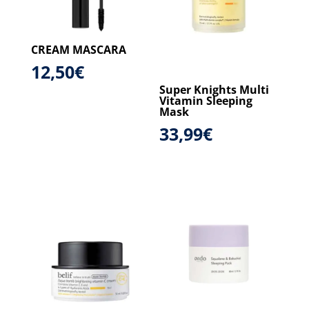
CREAM MASCARA
12,50
€
Super Knights Multi
Vitamin Sleeping
Mask
33,99
€