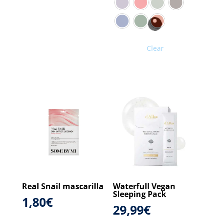
Clear
Real Snail mascarilla
Waterfull Vegan
Sleeping Pack
1,80
€
29,99
€