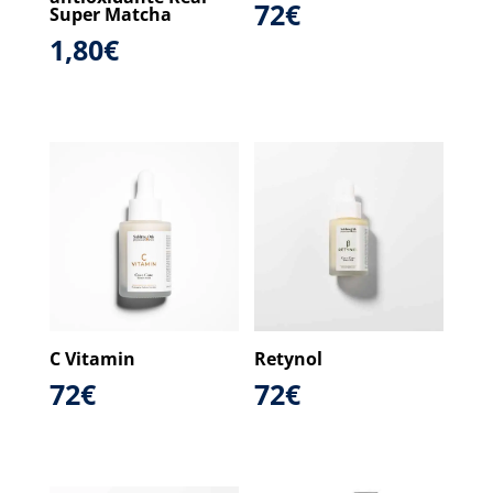
72
€
Super Matcha
1,80
€
C Vitamin
Retynol
72
€
72
€