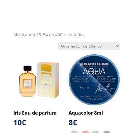
Ordenado
Mostrando 28–54 de 460 resultados
por
los
últimos
Iris Eau de parfum
Aquacolor 8ml
10
€
8
€