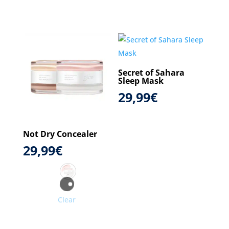
Secret of Sahara
Sleep Mask
29,99
€
Not Dry Concealer
29,99
€
Clear