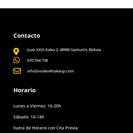
Contacto
Juan XXIII Kalea 2, 48980 Santurtzi, Bizkaia


670 594 738

info@vodevilmakeup.com
Horario
Lunes a Viernes: 10-20h
Sábado: 10-14h
Fuera de Horario con Cita Previa