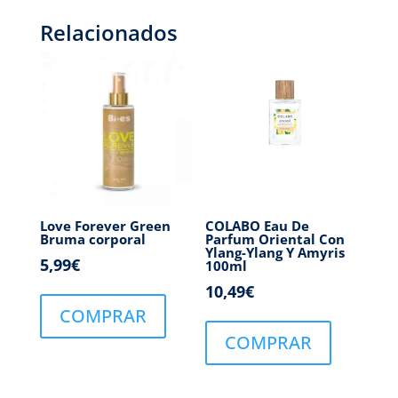
Relacionados
Love Forever Green
COLABO Eau De
Bruma corporal
Parfum Oriental Con
Ylang-Ylang Y Amyris
5,99
€
100ml
10,49
€
COMPRAR
COMPRAR