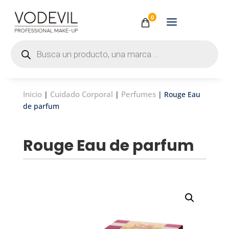
0
Búsqueda
de
productos
Inicio
Cuidado Corporal
Perfumes
|
|
| Rouge Eau
de parfum
Rouge Eau de parfum