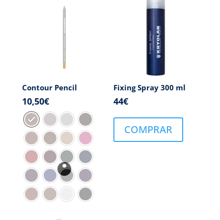
Contour Pencil
Fixing Spray 300 ml
10,50
€
44
€
COMPRAR