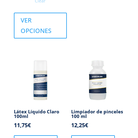
Clear
VER
OPCIONES
Látex Líquido Claro
Limpiador de pinceles
100ml
100 ml
11,75
€
12,25
€