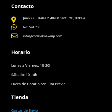
Contacto
Juan XXIII Kalea 2, 48980 Santurtzi, Bizkaia


670 594 738

info@vodevilmakeup.com
Horario
Lunes a Viernes: 10-20h
Sábado: 10-14h
Fuera de Horario con Cita Previa
Tienda
Gastos de Envío