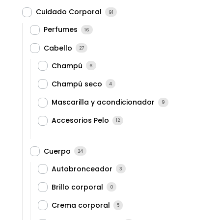
Cuidado Corporal
91
Perfumes
16
Cabello
27
Champú
6
Champú seco
4
Mascarilla y acondicionador
9
Accesorios Pelo
12
Cuerpo
24
Autobronceador
3
Brillo corporal
0
Crema corporal
5