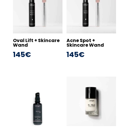
Oval Lift + Skincare
Acne Spot +
Wand
Skincare Wand
145
€
145
€