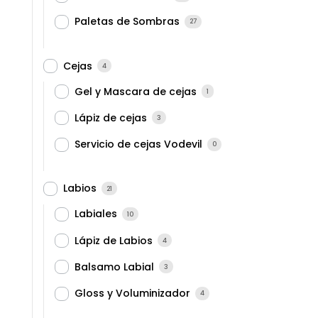
Paletas de Sombras
27
Cejas
4
Gel y Mascara de cejas
1
Lápiz de cejas
3
Servicio de cejas Vodevil
0
Labios
21
Labiales
10
Lápiz de Labios
4
Balsamo Labial
3
Gloss y Voluminizador
4