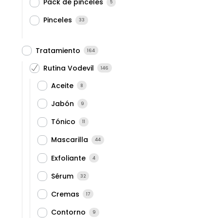
Pack de pinceles
5
Pinceles
33
Tratamiento
164
Rutina Vodevil
146
Aceite
8
Jabón
9
Tónico
11
Mascarilla
44
Exfoliante
4
Sérum
32
Cremas
17
Contorno
9