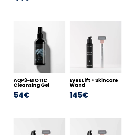
AQP3-BIOTIC
Eyes Lift + Skincare
Cleansing Gel
Wand
54
€
145
€