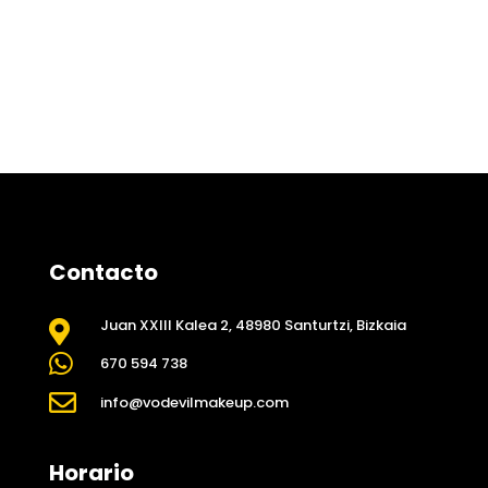
Contacto
Juan XXIII Kalea 2, 48980 Santurtzi, Bizkaia


670 594 738

info@vodevilmakeup.com
Horario