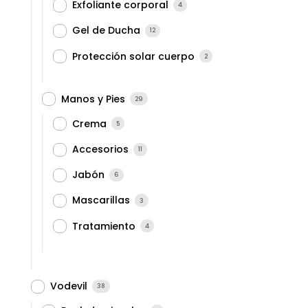
Exfoliante corporal
4
Gel de Ducha
12
Protección solar cuerpo
2
Manos y Pies
29
Crema
5
Accesorios
11
Jabón
6
Mascarillas
3
Tratamiento
4
Vodevil
38