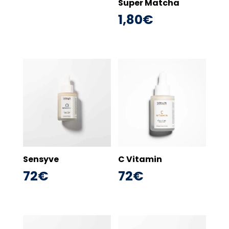
Super Matcha
1,80
€
Sensyve
C Vitamin
72
€
72
€