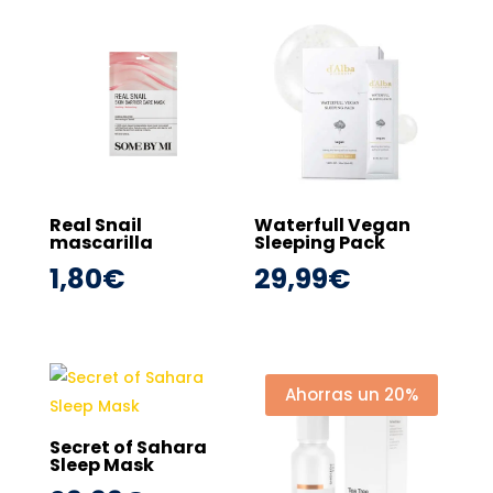
Real Snail
Waterfull Vegan
mascarilla
Sleeping Pack
1,80
€
29,99
€
Ahorras un 20%
Secret of Sahara
Sleep Mask