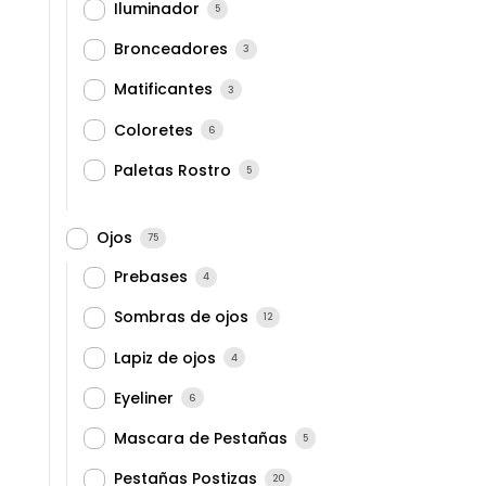
Iluminador
5
Bronceadores
3
Matificantes
3
Coloretes
6
Paletas Rostro
5
Ojos
75
Prebases
4
Sombras de ojos
12
Lapiz de ojos
4
Eyeliner
6
Mascara de Pestañas
5
Pestañas Postizas
20