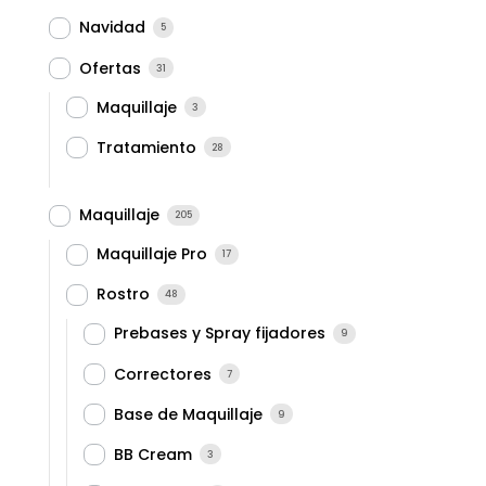
Navidad
5
Ofertas
31
Maquillaje
3
Tratamiento
28
Maquillaje
205
Maquillaje Pro
17
Rostro
48
Prebases y Spray fijadores
9
Correctores
7
Base de Maquillaje
9
BB Cream
3