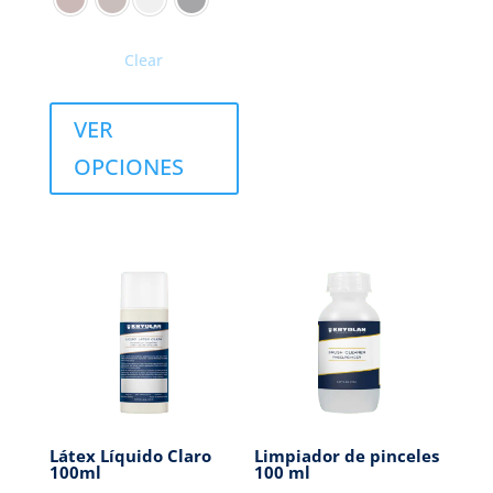
Clear
VER
OPCIONES
Látex Líquido Claro
Limpiador de pinceles
100ml
100 ml