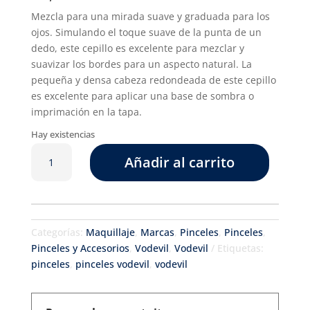
Mezcla para una mirada suave y graduada para los
ojos. Simulando el toque suave de la punta de un
dedo, este cepillo es excelente para mezclar y
suavizar los bordes para un aspecto natural. La
pequeña y densa cabeza redondeada de este cepillo
es excelente para aplicar una base de sombra o
imprimación en la tapa.
Hay existencias
Pincel
Añadir al carrito
145
cantidad
Categorías:
Maquillaje
,
Marcas
,
Pinceles
,
Pinceles
,
Pinceles y Accesorios
,
Vodevil
,
Vodevil
Etiquetas:
pinceles
,
pinceles vodevil
,
vodevil