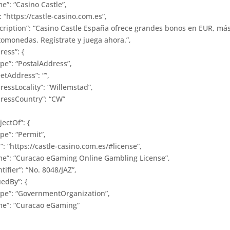
e”: “Casino Castle”,
”: “https://castle-casino.com.es”,
cription”: “Casino Castle España ofrece grandes bonos en EUR, má
tomonedas. Regístrate y juega ahora.”,
ress”: {
pe”: “PostalAddress”,
eetAddress”: “”,
ressLocality”: “Willemstad”,
ressCountry”: “CW”
jectOf”: {
pe”: “Permit”,
”: “https://castle-casino.com.es/#license”,
e”: “Curacao eGaming Online Gambling License”,
ntifier”: “No. 8048/JAZ”,
uedBy”: {
pe”: “GovernmentOrganization”,
e”: “Curacao eGaming”