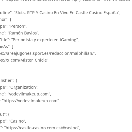
dline”: “Slots, RTP Y Casino En Vivo En Castle Casino España”,
hor”: {
pe”: “Person”,
e”: “Ramón Baylos”,
Title”: “Periodista y experto en iGaming”,
eAs”: [
ps://areajugones.sport.es/redaccion/malphilian/”,
ps://x.com/Mister_Chicle”
lisher”: {
pe”: “Organization”,
e”: “vodevilmakeup.com”,
”: “https://vodevilmakeup.com”
ut”: {
pe”: “Casino”,
”: “https://castle-casino.com.es/#casino”,