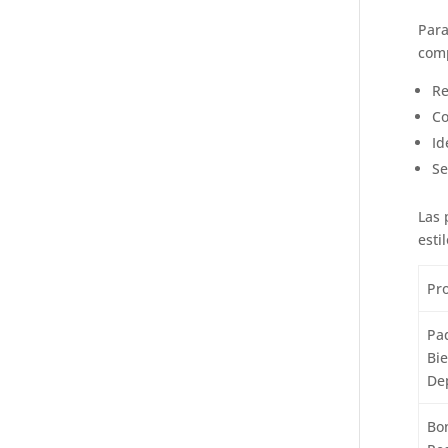
Para
comp
Re
Co
Id
Se
Las 
esti
Pr
Pa
Bi
De
Bo