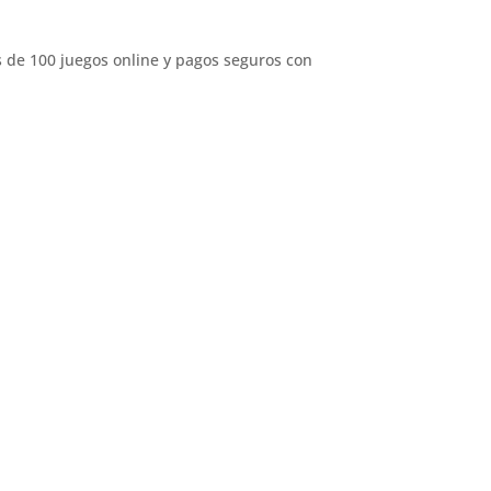
s de 100 juegos online y pagos seguros con