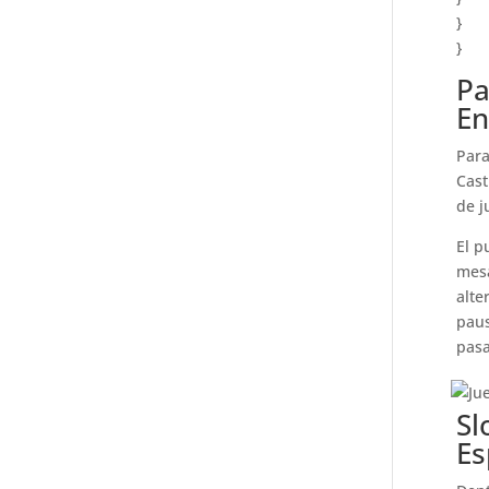
}
}
Pa
En
Para
Cast
de j
El p
mesa
alte
paus
pasa
Sl
Es