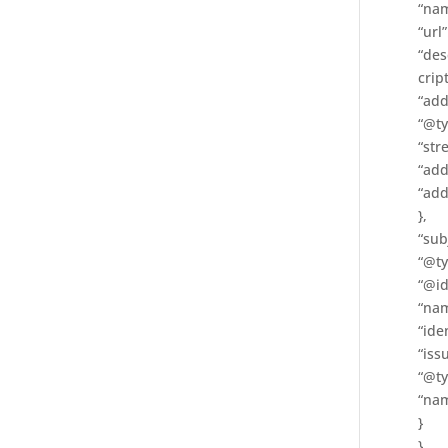
“nam
“url
“des
crip
“add
“@ty
“str
“add
“add
},
“sub
“@ty
“@id
“nam
“ide
“iss
“@ty
“nam
}
}