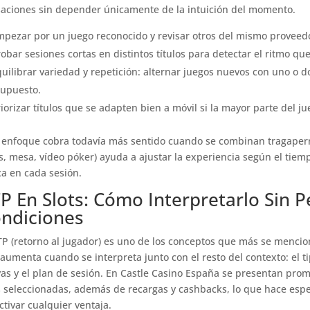
aciones sin depender únicamente de la intuición del momento.
pezar por un juego reconocido y revisar otros del mismo proveedo
obar sesiones cortas en distintos títulos para detectar el ritmo que
uilibrar variedad y repetición: alternar juegos nuevos con uno o do
upuesto.
iorizar títulos que se adapten bien a móvil si la mayor parte del ju
 enfoque cobra todavía más sentido cuando se combinan tragaperr
ts, mesa, vídeo póker) ayuda a ajustar la experiencia según el tiem
a en cada sesión.
P En Slots: Cómo Interpretarlo Sin 
ndiciones
TP (retorno al jugador) es uno de los conceptos que más se mencio
 aumenta cuando se interpreta junto con el resto del contexto: el 
vas y el plan de sesión. En Castle Casino España se presentan prom
s seleccionadas, además de recargas y cashbacks, lo que hace espe
ctivar cualquier ventaja.