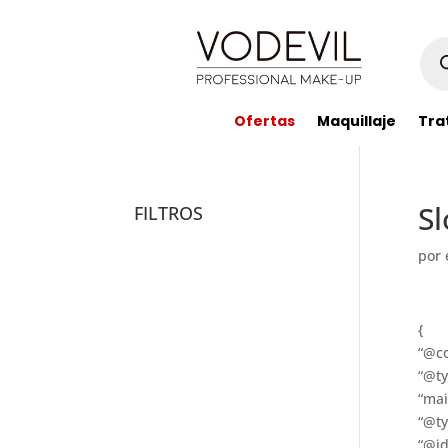
Bús
de
pro
Ofertas
Maquillaje
Tra
Sl
FILTROS
por
{
“@co
“@ty
“mai
“@ty
“@id