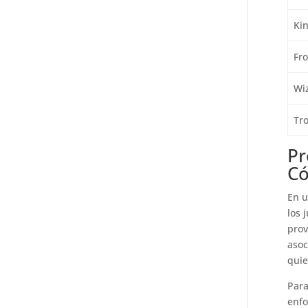
Ki
Fro
Wi
Tro
Pr
Có
En u
los 
prov
asoc
quie
Para
enfo