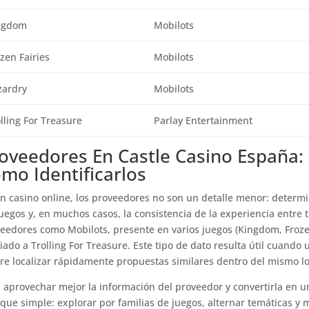
ngdom
Mobilots
zen Fairies
Mobilots
zardry
Mobilots
lling For Treasure
Parlay Entertainment
oveedores En Castle Casino España:
mo Identificarlos
n casino online, los proveedores no son un detalle menor: determin
juegos y, en muchos casos, la consistencia de la experiencia entre 
eedores como Mobilots, presente en varios juegos (Kingdom, Frozen
iado a Trolling For Treasure. Este tipo de dato resulta útil cuando
re localizar rápidamente propuestas similares dentro del mismo l
 aprovechar mejor la información del proveedor y convertirla en u
que simple: explorar por familias de juegos, alternar temáticas 