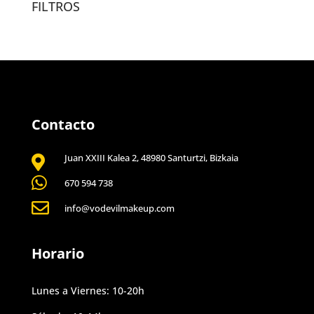
FILTROS
Contacto
Juan XXIII Kalea 2, 48980 Santurtzi, Bizkaia


670 594 738

info@vodevilmakeup.com
Horario
Lunes a Viernes: 10-20h