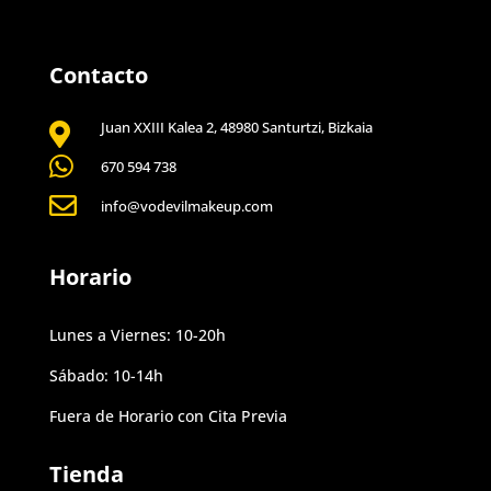
Contacto
Juan XXIII Kalea 2, 48980 Santurtzi, Bizkaia


670 594 738

info@vodevilmakeup.com
Horario
Lunes a Viernes: 10-20h
Sábado: 10-14h
Fuera de Horario con Cita Previa
Tienda