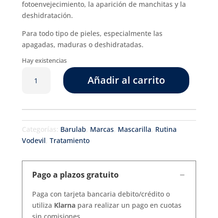
fotoenvejecimiento, la aparición de manchitas y la
deshidratación.
Para todo tipo de pieles, especialmente las
apagadas, maduras o deshidratadas.
Hay existencias
VITAMINC
Añadir al carrito
cantidad
Categorías:
Barulab
,
Marcas
,
Mascarilla
,
Rutina
Vodevil
,
Tratamiento
Pago a plazos gratuito
Paga con tarjeta bancaria debito/crédito o
utiliza
Klarna
para realizar un pago en cuotas
sin comisiones.