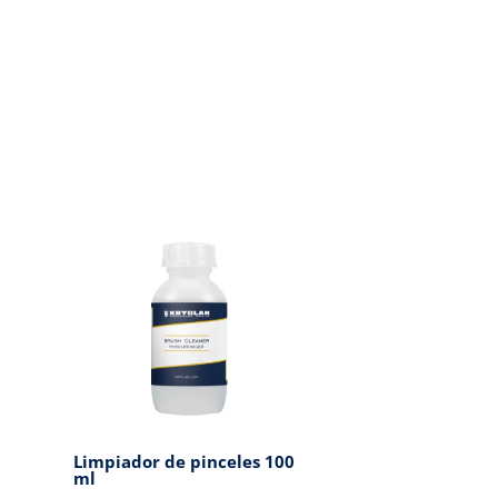
l
Limpiador de pinceles 100
ml