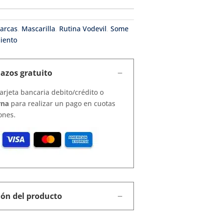
arcas
,
Mascarilla
,
Rutina Vodevil
,
Some
iento
lazos gratuito
arjeta bancaria debito/crédito o
rna
para realizar un pago en cuotas
ones.
ión del producto