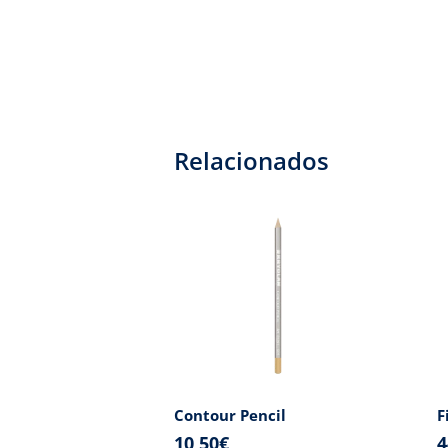
Relacionados
Contour Pencil
F
10,50
€
4