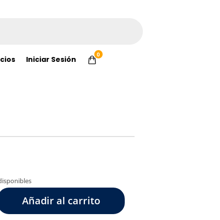
0
cios
Iniciar Sesión
disponibles
Añadir al carrito