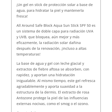
¡Un gel en stick de protección solar a base de
agua, para hidratar la piel y mantenerla
fresca!
All Around Safe Block Aqua Sun Stick SPF 50 es
un sistema de doble capa para radiación UVA
y UVB, que bloquea, aún mejor y más
eficazmente, la radiación solar dañina
después de la renovación, ¡incluso a altas
temperaturas!
La base de agua y gel con leche glacial y
extractos de fiebre aftosa se absorben, con
rapidez, y aportan una hidratación
inigualable. Al mismo tiempo, este gel refresca
agradablemente y aporta suavidad a la
estructura de la dermis. El extracto de rosa
Antozone protege la piel de las influencias
externas nocivas, como el smog o el ozono.