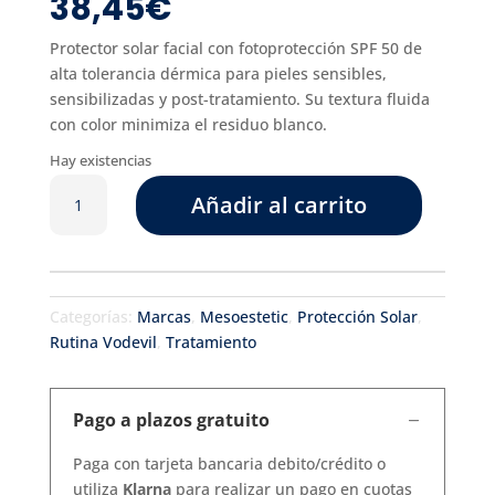
38,45
€
Protector solar facial con fotoprotección SPF 50 de
alta tolerancia dérmica para pieles sensibles,
sensibilizadas y post-tratamiento. Su textura fluida
con color minimiza el residuo blanco.
Hay existencias
Mesoprotech
Añadir al carrito
Mineral
Fluid
cantidad
Categorías:
Marcas
,
Mesoestetic
,
Protección Solar
,
Rutina Vodevil
,
Tratamiento
Pago a plazos gratuito
Paga con tarjeta bancaria debito/crédito o
utiliza
Klarna
para realizar un pago en cuotas