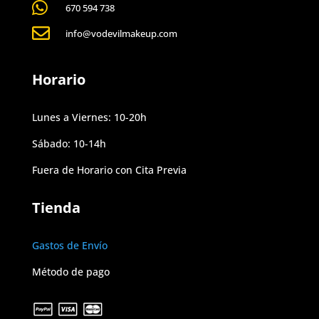

670 594 738

info@vodevilmakeup.com
Horario
Lunes a Viernes: 10-20h
Sábado: 10-14h
Fuera de Horario con Cita Previa
Tienda
Gastos de Envío
Método de pago