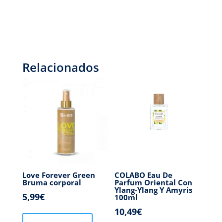
Relacionados
Love Forever Green
COLABO Eau De
Bruma corporal
Parfum Oriental Con
Ylang-Ylang Y Amyris
5,99
€
100ml
10,49
€