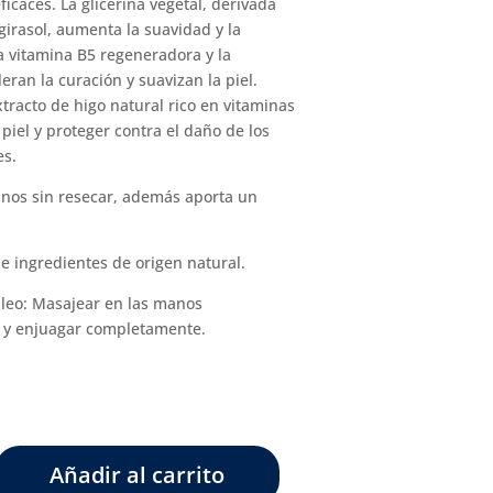
ficaces. La glicerina vegetal, derivada
 girasol, aumenta la suavidad y la
La vitamina B5 regeneradora y la
eran la curación y suavizan la piel.
racto de higo natural rico en vitaminas
 piel y proteger contra el daño de los
es.
anos sin resecar, además aporta un
 ingredientes de origen natural.
eo: Masajear en las manos
y enjuagar completamente.
s
Añadir al carrito