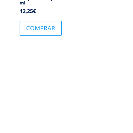
ml
12,25
€
COMPRAR