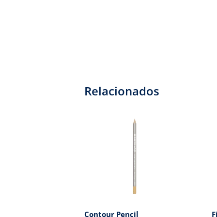
Relacionados
Contour Pencil
F