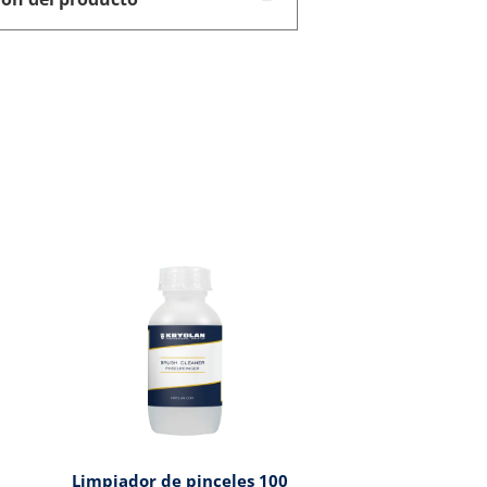
l
Limpiador de pinceles 100