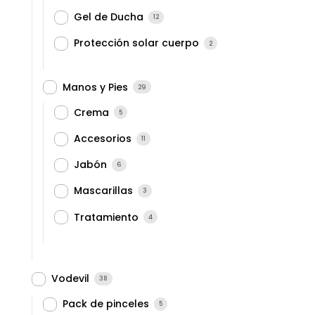
Gel de Ducha
12
Protección solar cuerpo
2
Manos y Pies
29
Crema
5
Accesorios
11
Jabón
6
Mascarillas
3
Tratamiento
4
Vodevil
38
Pack de pinceles
5