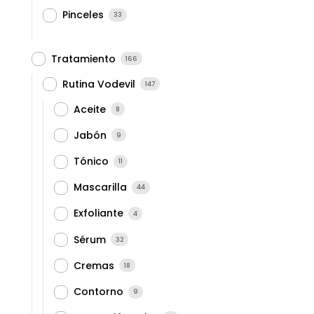
Pinceles
33
Tratamiento
166
Rutina Vodevil
147
Aceite
8
Jabón
9
Tónico
11
Mascarilla
44
Exfoliante
4
Sérum
32
Cremas
18
Contorno
9