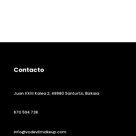
Contacto
Juan XXIII Kalea 2, 48980 Santurtzi, Bizkaia
670 594 738
info@vodevilmakeup.com