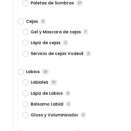
Paletas de Sombras
27
Cejas
4
Gel y Mascara de cejas
1
Lápiz de cejas
3
Servicio de cejas Vodevil
0
Labios
22
Labiales
10
Lápiz de Labios
4
Balsamo Labial
3
Gloss y Voluminizador
5