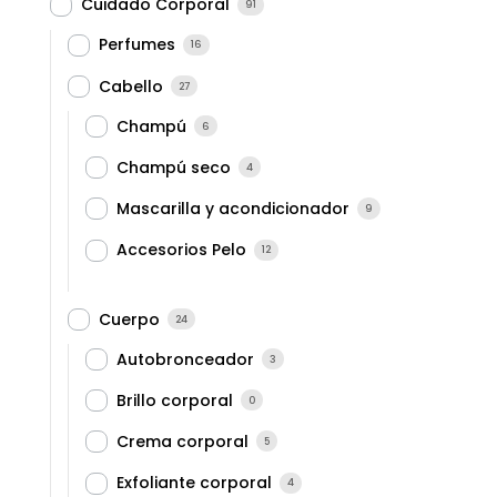
Cuidado Corporal
91
Perfumes
16
Cabello
27
Champú
6
Champú seco
4
Mascarilla y acondicionador
9
Accesorios Pelo
12
Cuerpo
24
Autobronceador
3
Brillo corporal
0
Crema corporal
5
Exfoliante corporal
4