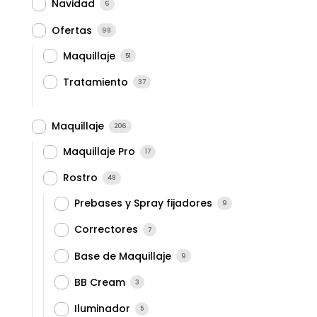
Navidad
6
Ofertas
98
Maquillaje
51
Tratamiento
37
Maquillaje
206
Maquillaje Pro
17
Rostro
48
Prebases y Spray fijadores
9
Correctores
7
Base de Maquillaje
9
BB Cream
3
Iluminador
5