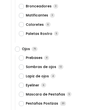
Bronceadores
3
Matificantes
3
Coloretes
6
Paletas Rostro
5
Ojos
75
Prebases
4
Sombras de ojos
12
Lapiz de ojos
4
Eyeliner
6
Mascara de Pestañas
5
Pestañas Postizas
20