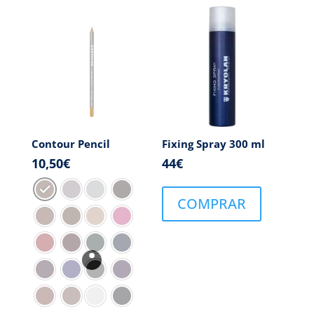
Contour Pencil
Fixing Spray 300 ml
10,50
€
44
€
COMPRAR