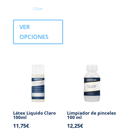
Clear
VER
OPCIONES
Látex Líquido Claro
Limpiador de pinceles
100ml
100 ml
11,75
€
12,25
€