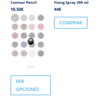
Contour Pencil
Fixing Spray 300 ml
10,50
€
44
€
COMPRAR
Clear
VER
OPCIONES