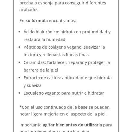
brocha o esponja para conseguir diferentes
acabados.
En
su fórmula
encontramos:
Ácido hialurónico: hidrata en profundidad y
restaura la humedad
Péptidos de colágeno vegano: suavizar la
textura y rellenar las líneas finas
Ceramidas: fortalecer, reparar y proteger la
barrera de la piel
Extracto de cactus: antioxidante que hidrata
y suaviza
Escualeno vegano: para nutrir e hidratar
*Con el uso continuado de la base se pueden
notar ligera mejoría en el aspecto de la piel.
Importante
agitar bien antes de utilizarla
para
que los pigmentos se mezclen bien.