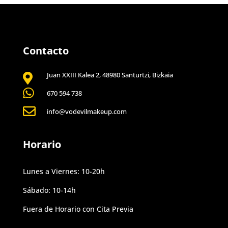
Contacto
Juan XXIII Kalea 2, 48980 Santurtzi, Bizkaia


670 594 738

info@vodevilmakeup.com
Horario
Lunes a Viernes: 10-20h
Sábado: 10-14h
Fuera de Horario con Cita Previa