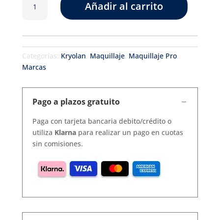
Añadir al carrito
MINI
cantidad
Categorías:
Kryolan
,
Maquillaje
,
Maquillaje Pro
,
Marcas
Pago a plazos gratuito
Paga con tarjeta bancaria debito/crédito o
utiliza
Klarna
para realizar un pago en cuotas
sin comisiones.