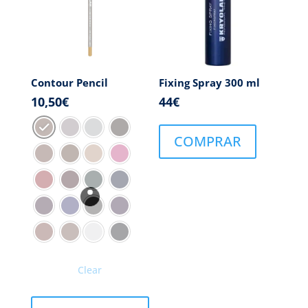
Contour Pencil
Fixing Spray 300 ml
10,50
€
44
€
COMPRAR
Clear