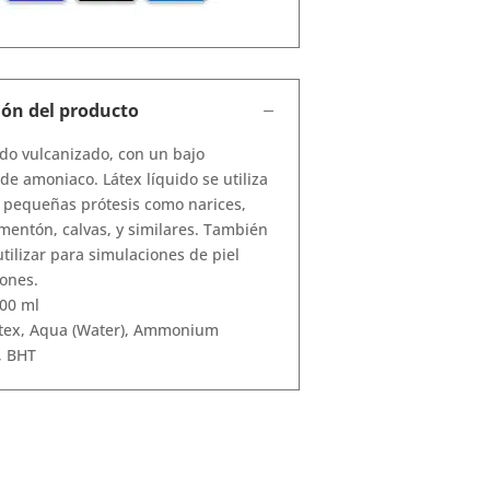
ión del producto
ido vulcanizado, con un bajo
de amoniaco. Látex líquido se utiliza
 pequeñas prótesis como narices,
mentón, calvas, y similares. También
tilizar para simulaciones de piel
iones.
00 ml
tex, Aqua (Water), Ammonium
, BHT