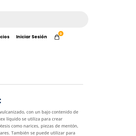
0
cios
Iniciar Sesión
€
 vulcanizado, con un bajo contenido de
ex líquido se utiliza para crear
tesis como narices, piezas de mentón,
ilares. También se puede utilizar para