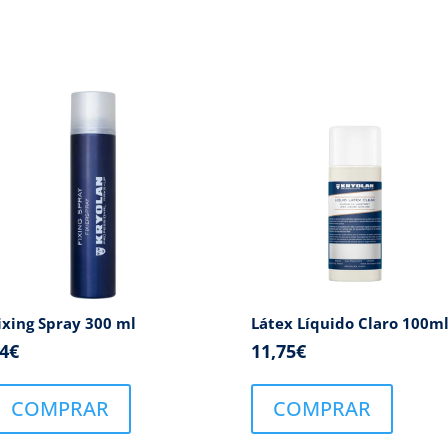
ixing Spray 300 ml
Látex Líquido Claro 100m
4
€
11,75
€
COMPRAR
COMPRAR