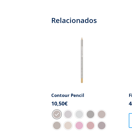
Relacionados
Contour Pencil
F
10,50
€
4