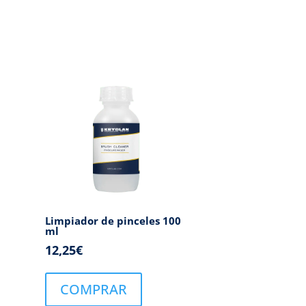
l
Limpiador de pinceles 100
ml
12,25
€
COMPRAR