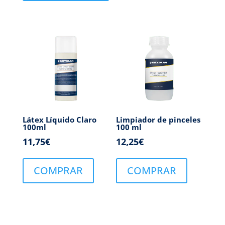
Látex Líquido Claro
Limpiador de pinceles
100ml
100 ml
11,75
€
12,25
€
COMPRAR
COMPRAR