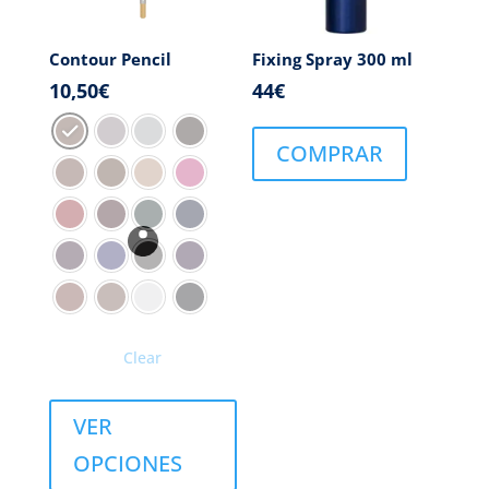
Contour Pencil
Fixing Spray 300 ml
10,50
€
44
€
COMPRAR
Clear
VER
OPCIONES