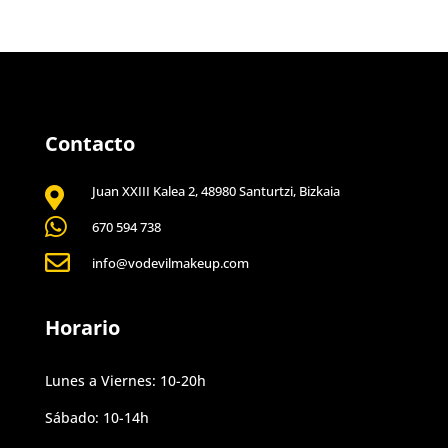
Contacto
Juan XXIII Kalea 2, 48980 Santurtzi, Bizkaia


670 594 738

info@vodevilmakeup.com
Horario
Lunes a Viernes: 10-20h
Sábado: 10-14h