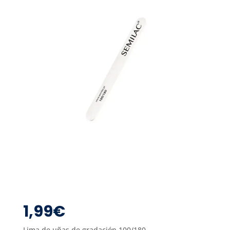
1,99
€
Lima de uñas de gradación 100/180.