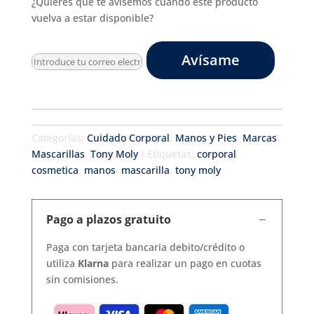
¿Quieres que te avisemos cuando este producto
vuelva a estar disponible?
Avísame
Categorías:
Cuidado Corporal
,
Manos y Pies
,
Marcas
,
Mascarillas
,
Tony Moly
Etiquetas:
corporal
,
cosmetica
,
manos
,
mascarilla
,
tony moly
Pago a plazos gratuito
Paga con tarjeta bancaria debito/crédito o
utiliza
Klarna
para realizar un pago en cuotas
sin comisiones.