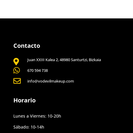
Contacto
Juan XXIII Kalea 2, 48980 Santurtzi, Bizkaia


670 594 738

info@vodevilmakeup.com
Horario
Lunes a Viernes: 10-20h
Sábado: 10-14h