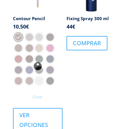
Contour Pencil
Fixing Spray 300 ml
10,50
€
44
€
COMPRAR
Clear
VER
OPCIONES