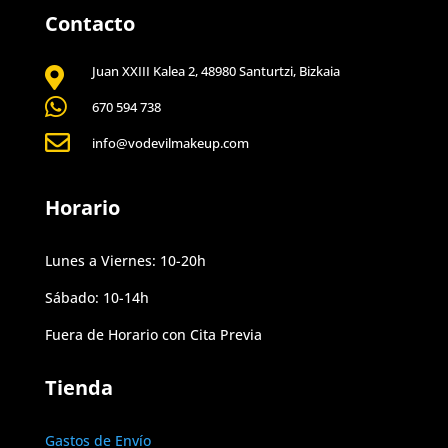
Contacto
Juan XXIII Kalea 2, 48980 Santurtzi, Bizkaia


670 594 738

info@vodevilmakeup.com
Horario
Lunes a Viernes: 10-20h
Sábado: 10-14h
Fuera de Horario con Cita Previa
Tienda
Gastos de Envío