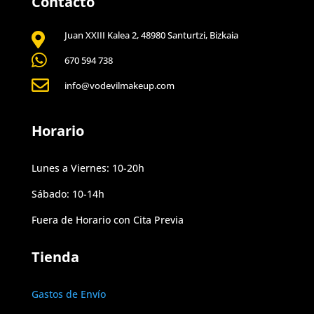
Contacto
Juan XXIII Kalea 2, 48980 Santurtzi, Bizkaia


670 594 738

info@vodevilmakeup.com
Horario
Lunes a Viernes: 10-20h
Sábado: 10-14h
Fuera de Horario con Cita Previa
Tienda
Gastos de Envío