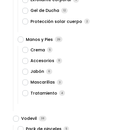
Gel de Ducha
12
Protección solar cuerpo
2
Manos y Pies
29
Crema
5
Accesorios
11
Jabón
6
Mascarillas
3
Tratamiento
4
Vodevil
38
Pack de pinceles
5