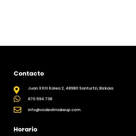
Contacto
Juan XXIII Kalea 2, 48980 Santurtzi, Bizkaia


670 594 738

info@vodevilmakeup.com
Horario