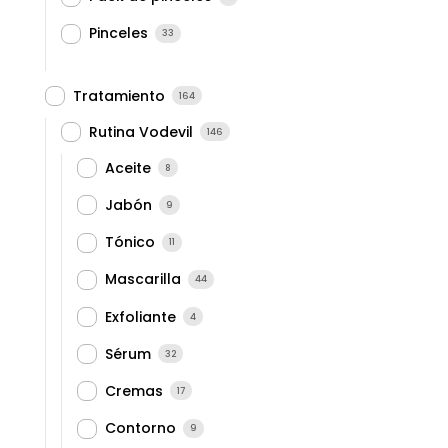
Pinceles
33
Tratamiento
164
Rutina Vodevil
146
Aceite
8
Jabón
9
Tónico
11
Mascarilla
44
Exfoliante
4
Sérum
32
Cremas
17
Contorno
9