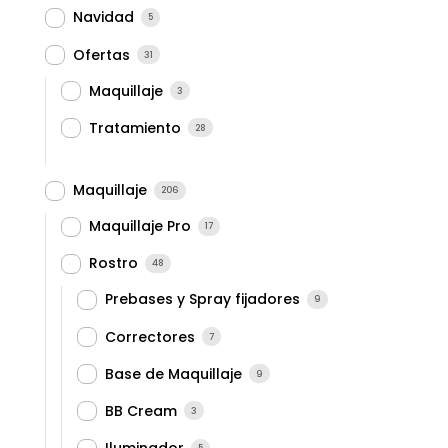
Navidad
5
Ofertas
31
Maquillaje
3
Tratamiento
28
Maquillaje
206
Maquillaje Pro
17
Rostro
48
Prebases y Spray fijadores
9
Correctores
7
Base de Maquillaje
9
BB Cream
3
5