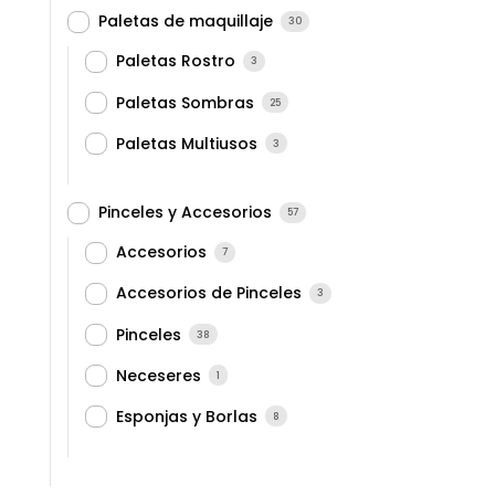
Paletas de maquillaje
30
Paletas Rostro
3
Paletas Sombras
25
Paletas Multiusos
3
Pinceles y Accesorios
57
Accesorios
7
Accesorios de Pinceles
3
Pinceles
38
Neceseres
1
Esponjas y Borlas
8