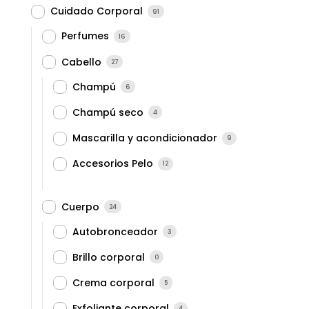
Cuidado Corporal
91
Perfumes
16
Cabello
27
Champú
6
Champú seco
4
Mascarilla y acondicionador
9
Accesorios Pelo
12
Cuerpo
24
Autobronceador
3
Brillo corporal
0
Crema corporal
5
Exfoliante corporal
4