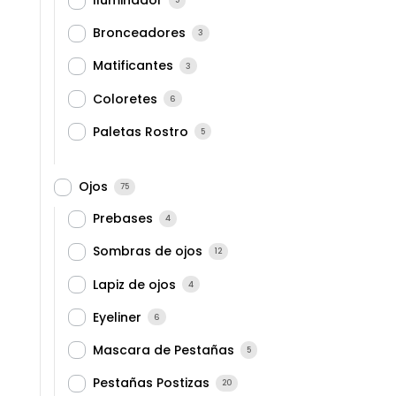
Iluminador
Bronceadores
3
Matificantes
3
Coloretes
6
Paletas Rostro
5
Ojos
75
Prebases
4
Sombras de ojos
12
Lapiz de ojos
4
Eyeliner
6
Mascara de Pestañas
5
Pestañas Postizas
20