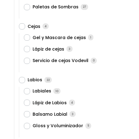
Paletas de Sombras
27
Cejas
4
Gel y Mascara de cejas
1
Lápiz de cejas
3
Servicio de cejas Vodevil
0
Labios
22
Labiales
10
Lápiz de Labios
4
Balsamo Labial
3
Gloss y Voluminizador
5