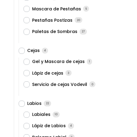
Mascara de Pestañas
5
Pestañas Postizas
20
Paletas de Sombras
27
Cejas
4
Gel y Mascara de cejas
1
Lápiz de cejas
3
Servicio de cejas Vodevil
0
Labios
22
Labiales
10
Lápiz de Labios
4