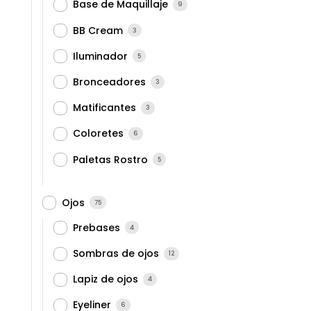
Base de Maquillaje
9
BB Cream
3
Iluminador
5
Bronceadores
3
Matificantes
3
Coloretes
6
Paletas Rostro
5
Ojos
75
Prebases
4
Sombras de ojos
12
Lapiz de ojos
4
Eyeliner
6