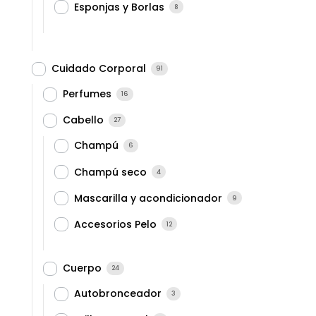
Esponjas y Borlas
8
Cuidado Corporal
91
Perfumes
16
Cabello
27
Champú
6
Champú seco
4
Mascarilla y acondicionador
9
Accesorios Pelo
12
Cuerpo
24
Autobronceador
3