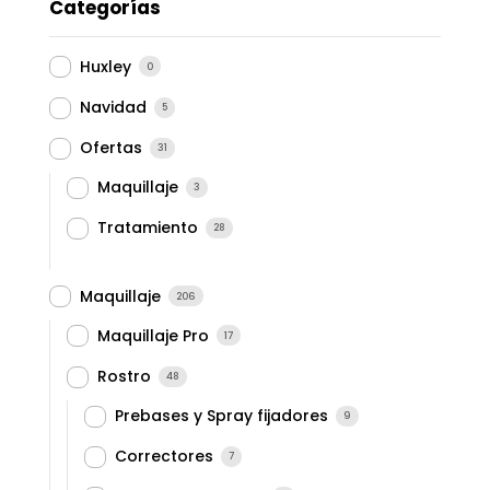
Categorías
Huxley
0
Navidad
5
Ofertas
31
Maquillaje
3
Tratamiento
28
Maquillaje
206
Maquillaje Pro
17
Rostro
48
Prebases y Spray fijadores
9
Correctores
7