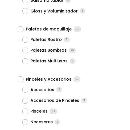
Balsamo Labial
3
Gloss y Voluminizador
5
Paletas de maquillaje
30
Paletas Rostro
3
Paletas Sombras
25
Paletas Multiusos
3
Pinceles y Accesorios
57
Accesorios
7
Accesorios de Pinceles
3
Pinceles
38
Neceseres
1