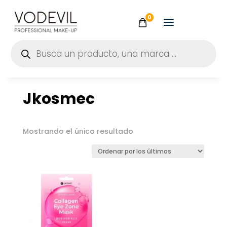
0
Búsqueda
de
productos
Jkosmec
Mostrando el único resultado