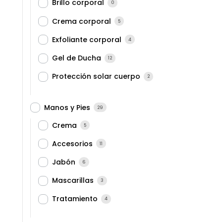
Brillo corporal
0
Crema corporal
5
Exfoliante corporal
4
Gel de Ducha
12
Protección solar cuerpo
2
Manos y Pies
29
Crema
5
Accesorios
11
Jabón
6
Mascarillas
3
Tratamiento
4