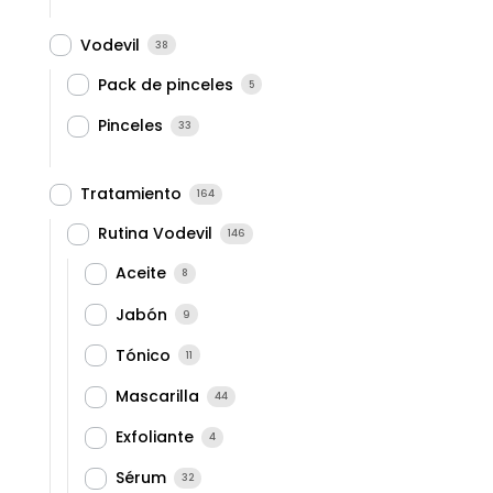
Vodevil
38
Pack de pinceles
5
Pinceles
33
Tratamiento
164
Rutina Vodevil
146
Aceite
8
Jabón
9
Tónico
11
Mascarilla
44
Exfoliante
4
Sérum
32