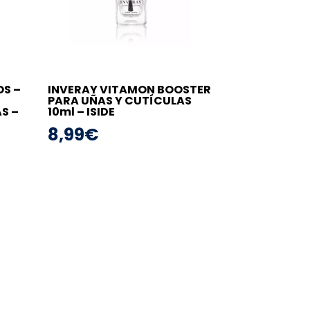
OS –
INVERAY VITAMON BOOSTER
PARA UÑAS Y CUTÍCULAS
S –
10ml – ISIDE
8,99
€