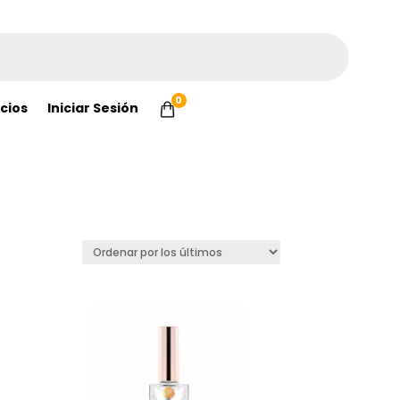
0
cios
Iniciar Sesión