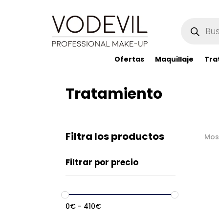
Búsqueda
de
productos
Ofertas
Maquillaje
Tra
Tratamiento
Filtra los productos
Mos
Filtrar por precio
0
€
-
410
€