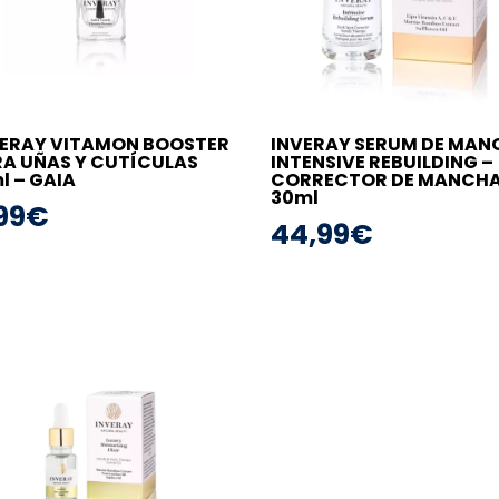
VERAY VITAMON BOOSTER
INVERAY SERUM DE MAN
A UÑAS Y CUTÍCULAS
INTENSIVE REBUILDING –
l – GAIA
CORRECTOR DE MANCHA
30ml
99
€
44,99
€