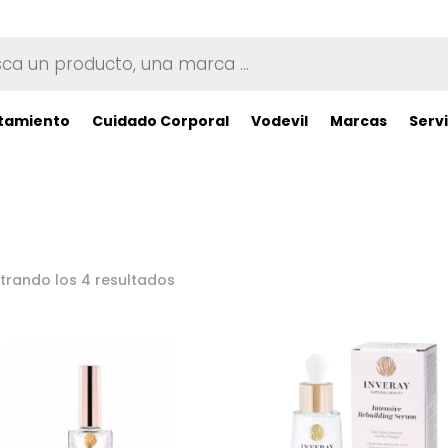
tamiento
Cuidado Corporal
Vodevil
Marcas
Servi
Ordenado
trando los 4 resultados
por
los
últimos