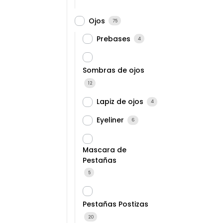
Ojos
75
Prebases
4
Sombras de ojos
12
Lapiz de ojos
4
Eyeliner
6
Mascara de
Pestañas
5
Pestañas Postizas
20