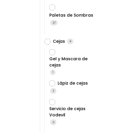
Paletas de Sombras
27
Cejas
4
Gel y Mascara de
cejas
1
Lápiz de cejas
3
Servicio de cejas
Vodevil
0