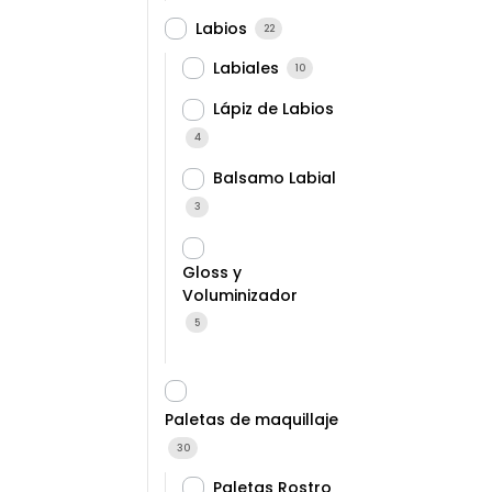
Labios
22
Labiales
10
Lápiz de Labios
4
Balsamo Labial
3
Gloss y
Voluminizador
5
Paletas de maquillaje
30
Paletas Rostro